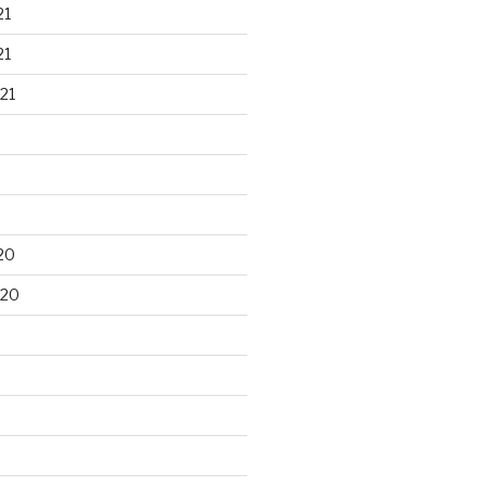
21
21
21
20
020