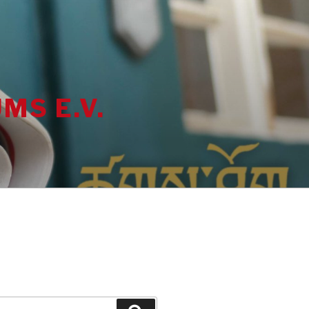
MS E.V.