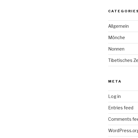
CATEGORIE
Allgemein
Mönche
Nonnen
Tibetisches Z
META
Log in
Entries feed
Comments fe
WordPress.or