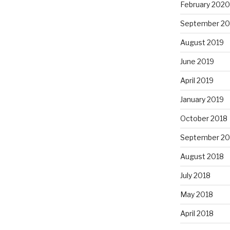
February 2020
September 20
August 2019
June 2019
April 2019
January 2019
October 2018
September 20
August 2018
July 2018
May 2018
April 2018