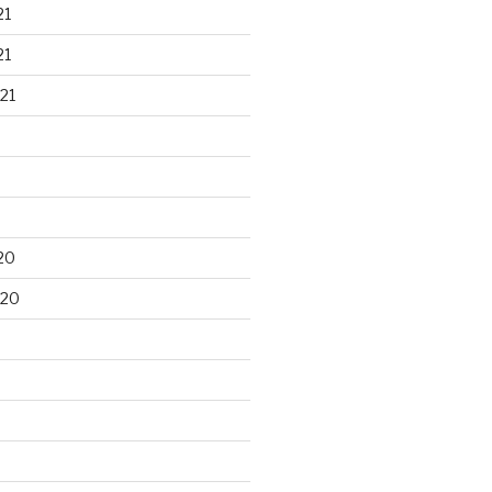
21
21
21
20
020