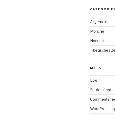
CATEGORIE
Allgemein
Mönche
Nonnen
Tibetisches Z
META
Log in
Entries feed
Comments fe
WordPress.or