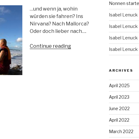
Nonnen starten
…und wenn ja, wohin
Isabel Lenuck
würden sie fahren? Ins
Nirvana? Nach Mallorca?
Isabel Lenuck
Oder doch lieber nach….
Isabel Lenuck
“Machen
Continue reading
Isabel Lenuck
Buddhas
Urlaub?”
ARCHIVES
April 2025
April 2023
June 2022
April 2022
March 2022