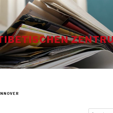
TIBETISCHEN ZENTRU
ANNOVER
Search