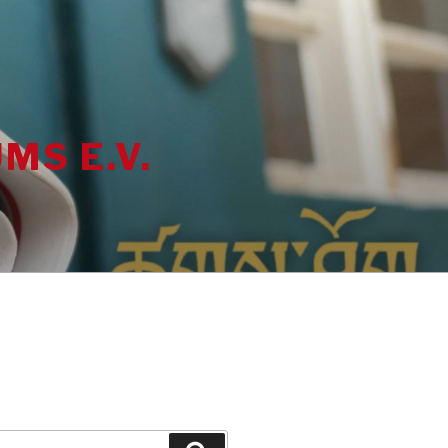
MS E.V.