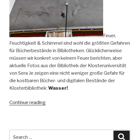
Feuer,
Feuchtigkeit & Schimmel sind wohl die größten Gefahren
für Bücherbestände in Bibliotheken. Glücklicherweise
müssen wir konkret von keinem Feuer berichten, aber
aktuelle Fotos aus der Bibliothek der Klosteruniversität
von Sera Je zeigen eine nicht weniger große Gefahr für
die kostbaren Bücher- und digitalen Bestände der
Klosterbibliothek:
Wasser!
“Land
Continue reading
unter
im
Kloster
Sera
Search
Searc
Je?”