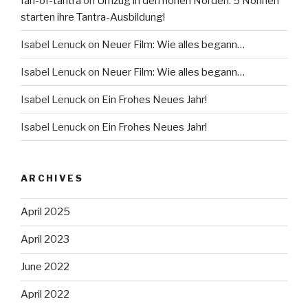
fan-of-tantra
on
Umzug in den hohen Norden: 5 Nonnen
starten ihre Tantra-Ausbildung!
Isabel Lenuck
on
Neuer Film: Wie alles begann…
Isabel Lenuck
on
Neuer Film: Wie alles begann…
Isabel Lenuck
on
Ein Frohes Neues Jahr!
Isabel Lenuck
on
Ein Frohes Neues Jahr!
ARCHIVES
April 2025
April 2023
June 2022
April 2022