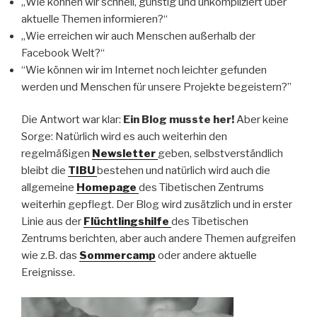
„Wie können wir schnell, günstig und unkompliziert über
aktuelle Themen informieren?“
„Wie erreichen wir auch Menschen außerhalb der
Facebook Welt?“
“Wie können wir im Internet noch leichter gefunden
werden und Menschen für unsere Projekte begeistern?”
Die Antwort war klar:
Ein Blog musste her!
Aber keine
Sorge: Natürlich wird es auch weiterhin den
regelmäßigen
Newsletter
geben, selbstverständlich
bleibt die
TIBU
bestehen und natürlich wird auch die
allgemeine
Homepage
des Tibetischen Zentrums
weiterhin gepflegt. Der Blog wird zusätzlich und in erster
Linie aus der
Flüchtlingshilfe
des Tibetischen
Zentrums berichten, aber auch andere Themen aufgreifen
wie z.B. das
Sommercamp
oder andere aktuelle
Ereignisse.