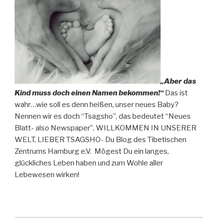
„Aber das
Kind muss doch einen Namen bekommen!“
Das ist
wahr…wie soll es denn heißen, unser neues Baby?
Nennen wir es doch “Tsagsho”, das bedeutet “Neues
Blatt- also Newspaper”. WILLKOMMEN IN UNSERER
WELT, LIEBER TSAGSHO- Du Blog des Tibetischen
Zentrums Hamburg e.V. Mögest Du ein langes,
glückliches Leben haben und zum Wohle aller
Lebewesen wirken!