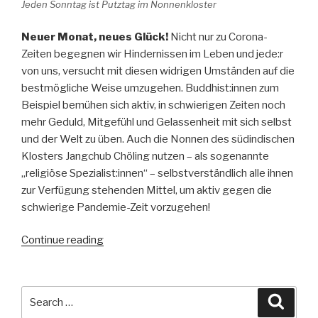
Jeden Sonntag ist Putztag im Nonnenkloster
Neuer Monat, neues Glück!
Nicht nur zu Corona-
Zeiten begegnen wir Hindernissen im Leben und jede:r
von uns, versucht mit diesen widrigen Umständen auf die
bestmögliche Weise umzugehen. Buddhist:innen zum
Beispiel bemühen sich aktiv, in schwierigen Zeiten noch
mehr Geduld, Mitgefühl und Gelassenheit mit sich selbst
und der Welt zu üben. Auch die Nonnen des südindischen
Klosters Jangchub Chöling nutzen – als sogenannte
„religiöse Spezialist:innen“ – selbstverständlich alle ihnen
zur Verfügung stehenden Mittel, um aktiv gegen die
schwierige Pandemie-Zeit vorzugehen!
“Wir
Continue reading
schaffen
das!”
Search
Searc
for: